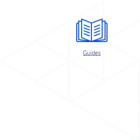
Guides